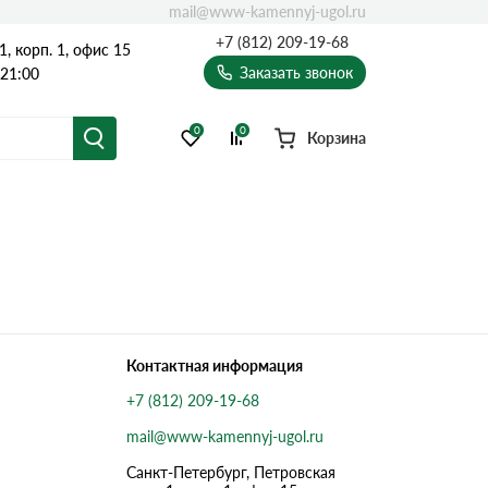
mail@www-kamennyj-ugol.ru
+7 (812) 209-19-68
, корп. 1, офис 15
Заказать звонок
 21:00
0
0
Корзина
Контактная информация
+7 (812) 209-19-68
mail@www-kamennyj-ugol.ru
Санкт-Петербург, Петровская