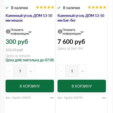
В наличии
В наличии
Каменный уголь ДОМ 13-50
Каменный уголь ДОМ 13-50
мм мешок
мм Биг-бег
Показать
Показать
информацию
информацию
300
руб
7 600
руб
Цена за Биг-бэг
333.33
руб
Цена за мешок
Цена действительна до 07.08
-
+
-
+
В КОРЗИНУ
В КОРЗИНУ
Арт. UgoDo-102675
Арт. UgoDo-102729