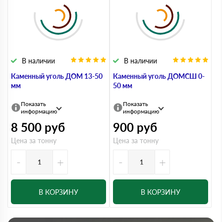
В наличии
В наличии
Каменный уголь ДОМ 13-50
Каменный уголь ДОМСШ 0-
мм
50 мм
Показать
Показать
информацию
информацию
8 500
руб
900
руб
Цена за тонну
Цена за тонну
-
+
-
+
В КОРЗИНУ
В КОРЗИНУ