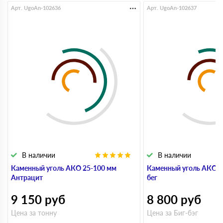
Арт. UgoAn-102636
Арт. UgoAn-102637
В наличии
В наличии
Каменный уголь АКО 25-100 мм
Каменный уголь АКО 2
Антрацит
бег
9 150
руб
8 800
руб
Цена за тонну
Цена за Биг-бэг