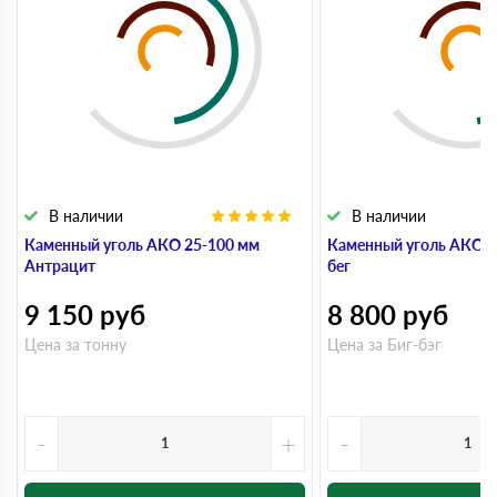
В наличии
В наличии
Каменный уголь АКО 25-100 мм
Каменный уголь АКО 2
Антрацит
бег
9 150
руб
8 800
руб
Цена за тонну
Цена за Биг-бэг
-
+
-