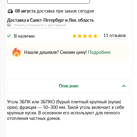
08 августа
доставка при заказе сегодня
Доставка в Санкт-Петербург и Лен. область
Узнать стоимость с доставкой
11 отзывов
В наличии
Нашли дешевле? Снизим цену!
Подробнее
Описание
Уголь 3БПК или 3БПКО (бурый плитный крупный (кулак)
орех), фракция — 50–300 мм. Такой уголь включает в себя
крупные куски. В основном его используют для печного
отопления частных домов.