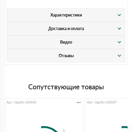
Характеристики
Доставка и оплата
Видео
Отзывы
Сопутствующие товары
Арт. UgoAn-102636
Арт. UgoAn-102637