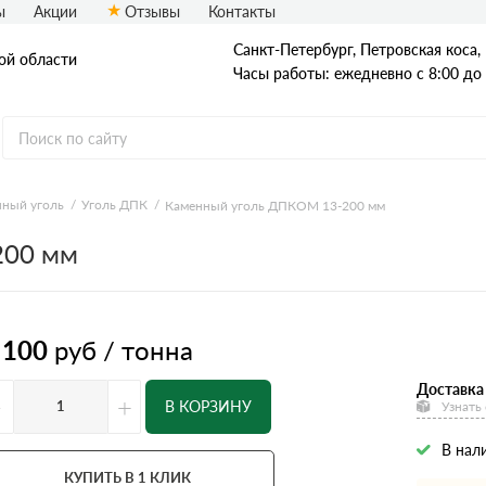
ы
Акции
Отзывы
Контакты
Санкт-Петербург, Петровская коса, 1
ой области
Часы работы: ежедневно с 8:00 до
ный уголь
Уголь ДПК
Каменный уголь ДПКОМ 13-200 мм
Древесный уголь
200 мм
 100
руб / тонна
Доставка 
-
+
В КОРЗИНУ
Узнать
В нал
КУПИТЬ В 1 КЛИК