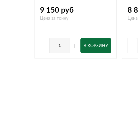
9 150
руб
8 
Цена за тонну
Цена
-
+
-
В КОРЗИНУ