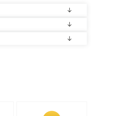
 материала.
доставка либо Вы забираете товар со склада