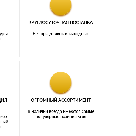
КРУГЛОСУТОЧНАЯ ПОСТАВКА
урга
Без праздников и выходных
и
ЦИЯ
ОГРОМНЫЙ АССОРТИМЕНТ
В наличии всегда имеются самые
джер
популярные позиции угля
ьный
ы