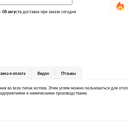
08 августа
доставка при заказе сегодня
авка и оплата
Видео
Отзывы
ия во всех типах котлов. Этим углем можно пользоваться для отоп
редприятиями и химическими производствами.