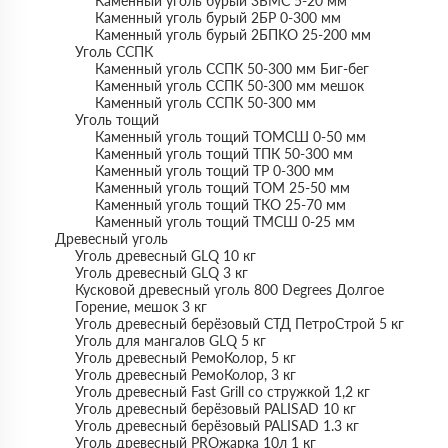
Каменный уголь бурый 3БМС 5-20 мм
Каменный уголь бурый 2БР 0-300 мм
Каменный уголь бурый 2БПКО 25-200 мм
Уголь ССПК
Каменный уголь ССПК 50-300 мм Биг-бег
Каменный уголь ССПК 50-300 мм мешок
Каменный уголь ССПК 50-300 мм
Уголь тощий
Каменный уголь тощий ТОМСШ 0-50 мм
Каменный уголь тощий ТПК 50-300 мм
Каменный уголь тощий ТР 0-300 мм
Каменный уголь тощий ТОМ 25-50 мм
Каменный уголь тощий ТКО 25-70 мм
Каменный уголь тощий ТМСШ 0-25 мм
Древесный уголь
Уголь древесный GLQ 10 кг
Уголь древесный GLQ 3 кг
Кусковой древесный уголь 800 Degrees Долгое
Горение, мешок 3 кг
Уголь древесный берёзовый СТД ПетроСтрой 5 кг
Уголь для мангалов GLQ 5 кг
Уголь древесный РемоКолор, 5 кг
Уголь древесный РемоКолор, 3 кг
Уголь древесный Fast Grill со стружкой 1,2 кг
Уголь древесный берёзовый PALISAD 10 кг
Уголь древесный берёзовый PALISAD 1.3 кг
Уголь древесный PROжарка 10л 1 кг