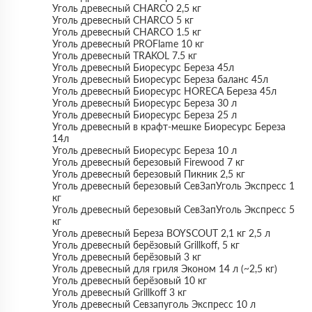
Уголь древесный CHARCO 2,5 кг
Уголь древесный CHARCO 5 кг
Уголь древесный CHARCO 1.5 кг
Уголь древесный PROFlame 10 кг
Уголь древесный TRAKOL 7.5 кг
Уголь древесный Биоресурс Береза 45л
Уголь древесный Биоресурс Береза баланс 45л
Уголь древесный Биоресурс HORECA Береза 45л
Уголь древесный Биоресурс Береза 30 л
Уголь древесный Биоресурс Береза 25 л
Уголь древесный в крафт-мешке Биоресурс Береза
14л
Уголь древесный Биоресурс Береза 10 л
Уголь древесный березовый Firewood 7 кг
Уголь древесный березовый Пикник 2,5 кг
Уголь древесный березовый СевЗапУголь Экспресс 1
кг
Уголь древесный березовый СевЗапУголь Экспресс 5
кг
Уголь древесный Береза BOYSCOUT 2,1 кг 2,5 л
Уголь древесный берёзовый Grillkoff, 5 кг
Уголь древесный берёзовый 3 кг
Уголь древесный для гриля Эконом 14 л (~2,5 кг)
Уголь древесный берёзовый 10 кг
Уголь древесный Grillkoff 3 кг
Уголь древесный Севзапуголь Экспресс 10 л