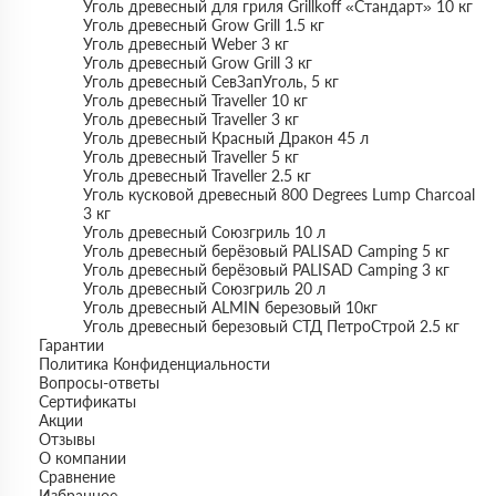
Уголь древесный для гриля Grillkoff «Стандарт» 10 кг
Уголь древесный Grow Grill 1.5 кг
Уголь древесный Weber 3 кг
Уголь древесный Grow Grill 3 кг
Уголь древесный СевЗапУголь, 5 кг
Уголь древесный Traveller 10 кг
Уголь древесный Traveller 3 кг
Уголь древесный Красный Дракон 45 л
Уголь древесный Traveller 5 кг
Уголь древесный Traveller 2.5 кг
Уголь кусковой древесный 800 Degrees Lump Charcoal
3 кг
Уголь древесный Союзгриль 10 л
Уголь древесный берёзовый PALISAD Camping 5 кг
Уголь древесный берёзовый PALISAD Camping 3 кг
Уголь древесный Союзгриль 20 л
Уголь древесный ALMIN березовый 10кг
Уголь древесный березовый СТД ПетроСтрой 2.5 кг
Гарантии
Политика Конфиденциальности
Вопросы-ответы
Сертификаты
Акции
Отзывы
О компании
Сравнение
Избранное