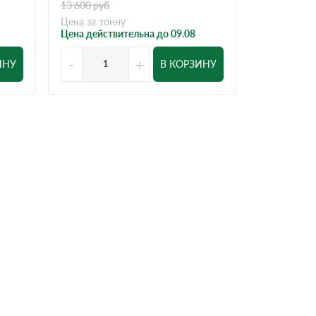
13 600
руб
Цена за тонну
Цена действительна до 09.08
-
+
-
ИНУ
В КОРЗИНУ