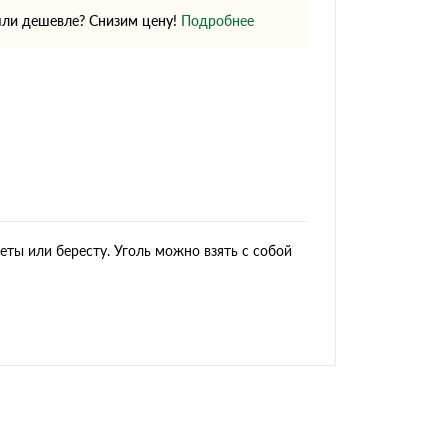
ли дешевле? Снизим цену!
Подробнее
зеты или бересту. Уголь можно взять с собой