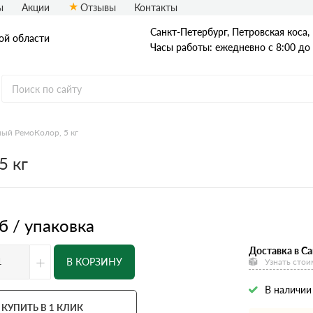
ы
Акции
Отзывы
Контакты
Санкт-Петербург, Петровская коса, 1
ой области
Часы работы: ежедневно с 8:00 до
ный РемоКолор, 5 кг
Древесный уголь
5 кг
б / упаковка
Доставка в Са
+
В КОРЗИНУ
Узнать стои
В наличии
КУПИТЬ В 1 КЛИК