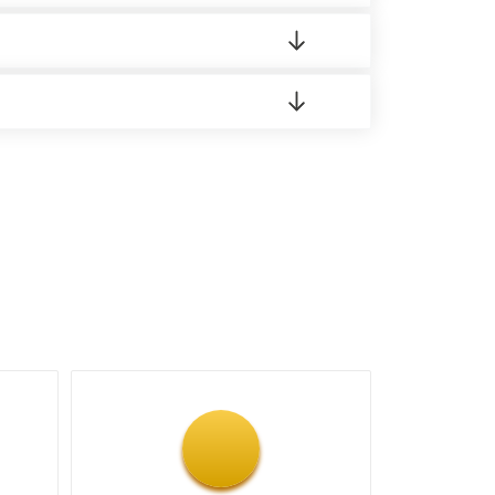
 материала.
доставка либо Вы забираете товар со склада