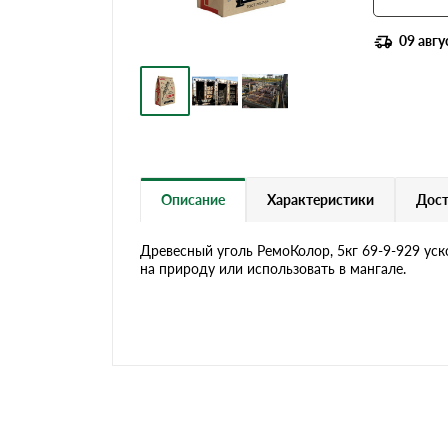
09 авгу
Описание
Характеристики
Дост
Древесный уголь РемоКолор, 5кг 69-9-929 уско
на природу или использовать в мангале.