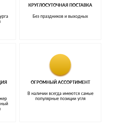
КРУГЛОСУТОЧНАЯ ПОСТАВКА
урга
Без праздников и выходных
и
ЦИЯ
ОГРОМНЫЙ АССОРТИМЕНТ
В наличии всегда имеются самые
джер
популярные позиции угля
ьный
ы