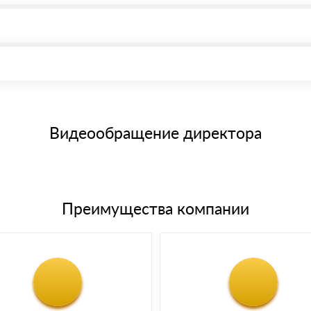
, возможна через системы электронных платежей.
иема материала после проверки качества и количества заказанного
15 и не более 19 символов
е номенклатуру товара, количество. После оплаты осуществляется 
щим банковским картам
Видеообращение директора
Преимущества компании