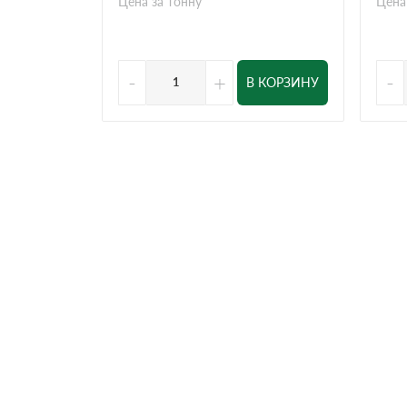
Цена за тонну
Цена
-
+
-
В КОРЗИНУ